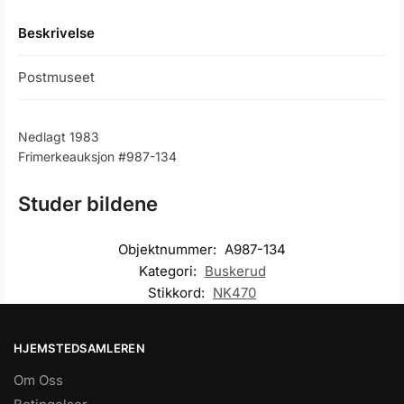
Beskrivelse
Postmuseet
Nedlagt 1983
Frimerkeauksjon #987-134
Studer bildene
Objektnummer:
A987-134
Kategori:
Buskerud
Stikkord:
NK470
HJEMSTEDSAMLEREN
Om Oss