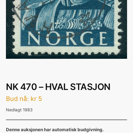
NK 470 – HVAL STASJON
Bud nå
:
kr
5
Nedlagt 1983
Denne auksjonen har automatisk budgivning.