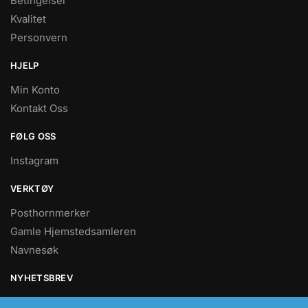
Betingelser
Kvalitet
Personvern
HJELP
Min Konto
Kontakt Oss
FØLG OSS
Instagram
VERKTØY
Posthornmerker
Gamle Hjemstedsamleren
Navnesøk
NYHETSBREV
Nyheter