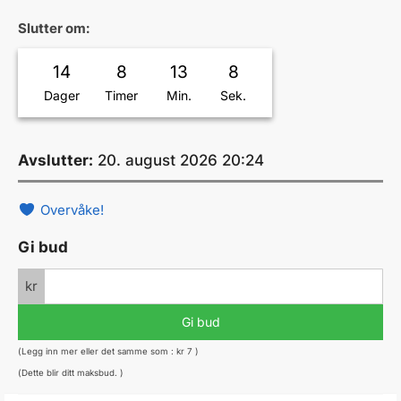
Slutter om:
14
8
13
8
Dager
Timer
Min.
Sek.
Avslutter:
20. august 2026 20:24
Overvåke!
Gi bud
kr
Gi bud
(Legg inn mer eller det samme som :
kr
7
)
(Dette blir ditt maksbud. )